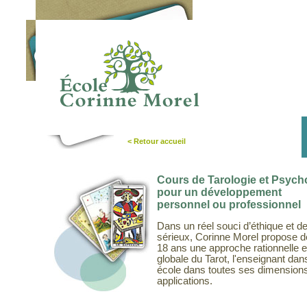
NOS
FORMATIONS
< Retour accueil
Cours de Tarologie et Psych
pour un développement
personnel ou professionnel
Dans un réel souci d’éthique et d
sérieux, Corinne Morel propose d
18 ans une approche rationnelle e
globale du Tarot, l'enseignant dan
école dans toutes ses dimensions
applications.